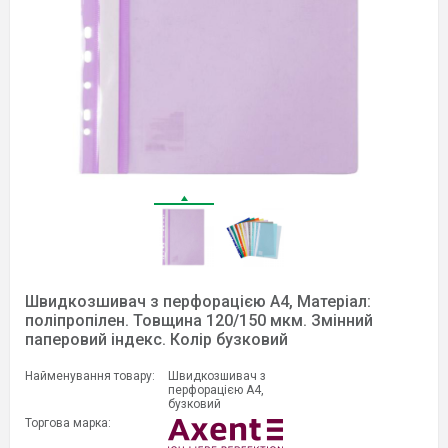
Швидкозшивач з перфорацією А4, Матеріал:
поліпропілен. Товщина 120/150 мкм. Змінний
паперовий індекс. Колір бузковий
Найменування товару:
Швидкозшивач з
перфорацією А4,
бузковий
Торгова марка: