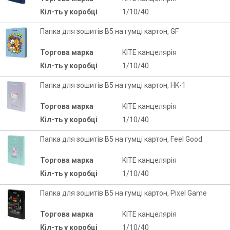
Кіл-ть у коробці
1/10/40
Папка для зошитів В5 на гумці картон, GF
Торгова марка
KITE канцелярія
Кіл-ть у коробці
1/10/40
Папка для зошитів В5 на гумці картон, HK-1
Торгова марка
KITE канцелярія
Кіл-ть у коробці
1/10/40
Папка для зошитів В5 на гумці картон, Feel Good
Торгова марка
KITE канцелярія
Кіл-ть у коробці
1/10/40
Папка для зошитів В5 на гумці картон, Pixel Game
Торгова марка
KITE канцелярія
Кіл-ть у коробці
1/10/40