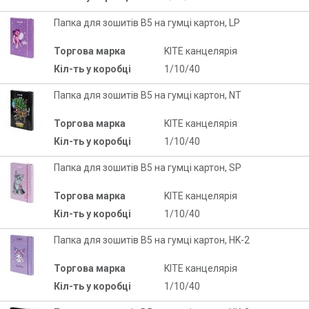
Папка для зошитів В5 на гумці картон, LP
Торгова марка
KITE канцелярія
Кіл-ть у коробці
1/10/40
Папка для зошитів В5 на гумці картон, NT
Торгова марка
KITE канцелярія
Кіл-ть у коробці
1/10/40
Папка для зошитів В5 на гумці картон, SP
Торгова марка
KITE канцелярія
Кіл-ть у коробці
1/10/40
Папка для зошитів В5 на гумці картон, HK-2
Торгова марка
KITE канцелярія
Кіл-ть у коробці
1/10/40