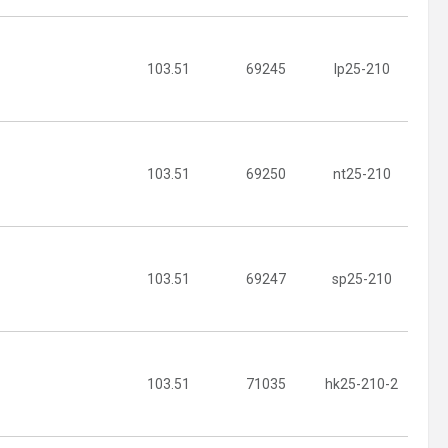
103.51
69245
lp25-210
103.51
69250
nt25-210
103.51
69247
sp25-210
103.51
71035
hk25-210-2