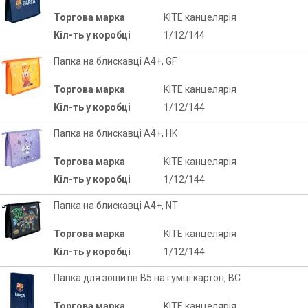
Торгова марка
KITE канцелярія
Кіл-ть у коробці
1/12/144
Папка на блискавці A4+, GF
Торгова марка
KITE канцелярія
Кіл-ть у коробці
1/12/144
Папка на блискавці A4+, HK
Торгова марка
KITE канцелярія
Кіл-ть у коробці
1/12/144
Папка на блискавці A4+, NT
Торгова марка
KITE канцелярія
Кіл-ть у коробці
1/12/144
Папка для зошитів В5 на гумці картон, BC
Торгова марка
KITE канцелярія