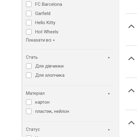
FC Barcelona
Garfield
Hello Kitty
Hot Wheels
Показати всі
Стать
Для дівчинки
Для хлопчика
Матеріал
картон
пластик, нейлон
Статус