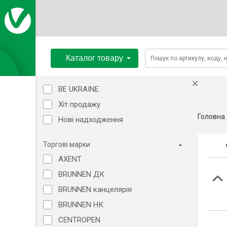
Каталог товару
BE UKRAINE
Хіт продажу
Головна
Нові надходження
Торгові марки
AXENT
BRUNNEN ДК
BRUNNEN канцелярія
BRUNNEN НК
CENTROPEN