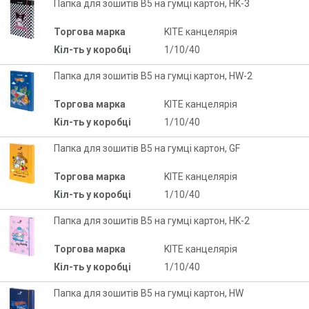
Папка для зошитів В5 на гумці картон, HK-3
Торгова марка
KITE канцелярія
Кіл-ть у коробці
1/10/40
Папка для зошитів В5 на гумці картон, HW-2
Торгова марка
KITE канцелярія
Кіл-ть у коробці
1/10/40
Папка для зошитів В5 на гумці картон, GF
Торгова марка
KITE канцелярія
Кіл-ть у коробці
1/10/40
Папка для зошитів В5 на гумці картон, HK-2
Торгова марка
KITE канцелярія
Кіл-ть у коробці
1/10/40
Папка для зошитів В5 на гумці картон, HW