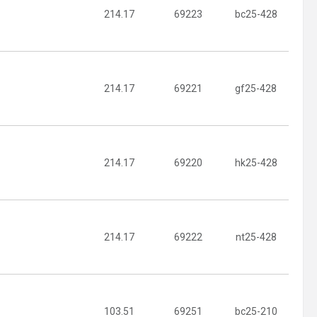
214.17
69223
bc25-428
214.17
69221
gf25-428
214.17
69220
hk25-428
214.17
69222
nt25-428
103.51
69251
bc25-210