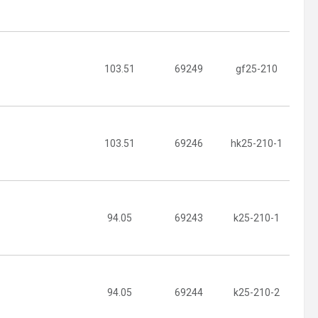
103.51
69249
gf25-210
103.51
69246
hk25-210-1
94.05
69243
k25-210-1
94.05
69244
k25-210-2