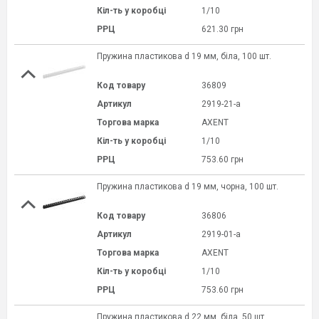
Кіл-ть у коробці
1/10
РРЦ
621.30 грн
Пружина пластикова d 19 мм, біла, 100 шт.
Код товару
36809
Артикул
2919-21-a
Торгова марка
AXENT
Кіл-ть у коробці
1/10
РРЦ
753.60 грн
Пружина пластикова d 19 мм, чорна, 100 шт.
Код товару
36806
Артикул
2919-01-a
Торгова марка
AXENT
Кіл-ть у коробці
1/10
РРЦ
753.60 грн
Пружина пластикова d 22 мм, біла, 50 шт.