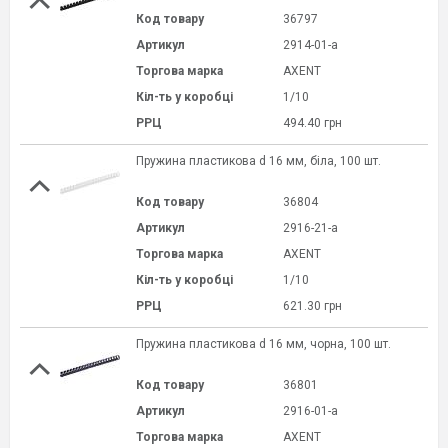
Код товару
36797
Артикул
2914-01-a
Торгова марка
AXENT
Кіл-ть у коробці
1/10
РРЦ
494.40 грн
Пружина пластикова d 16 мм, біла, 100 шт.
Код товару
36804
Артикул
2916-21-a
Торгова марка
AXENT
Кіл-ть у коробці
1/10
РРЦ
621.30 грн
Пружина пластикова d 16 мм, чорна, 100 шт.
Код товару
36801
Артикул
2916-01-a
Торгова марка
AXENT