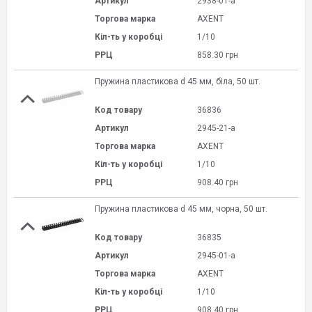
Артикул
2938-01-a
Торгова марка
AXENT
Кіл-ть у коробці
1/10
РРЦ
858.30 грн
Пружина пластикова d 45 мм, біла, 50 шт.
Код товару
36836
Артикул
2945-21-a
Торгова марка
AXENT
Кіл-ть у коробці
1/10
РРЦ
908.40 грн
Пружина пластикова d 45 мм, чорна, 50 шт.
Код товару
36835
Артикул
2945-01-a
Торгова марка
AXENT
Кіл-ть у коробці
1/10
РРЦ
908.40 грн