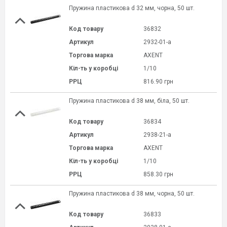
Пружина пластикова d 32 мм, чорна, 50 шт.
Код товару
36832
Артикул
2932-01-a
Торгова марка
AXENT
Кіл-ть у коробці
1/10
РРЦ
816.90 грн
Пружина пластикова d 38 мм, біла, 50 шт.
Код товару
36834
Артикул
2938-21-a
Торгова марка
AXENT
Кіл-ть у коробці
1/10
РРЦ
858.30 грн
Пружина пластикова d 38 мм, чорна, 50 шт.
Код товару
36833