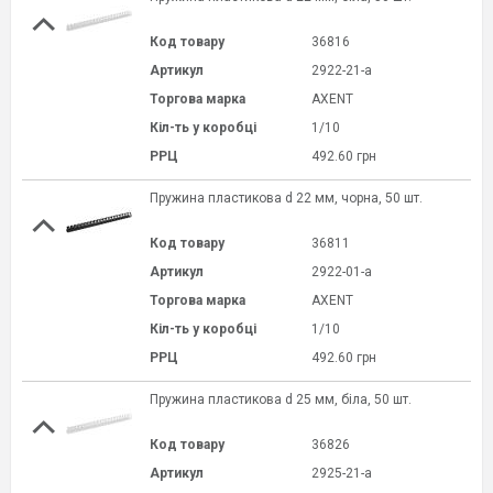
Код товару
36816
Артикул
2922-21-a
Торгова марка
AXENT
Кіл-ть у коробці
1/10
РРЦ
492.60 грн
Пружина пластикова d 22 мм, чорна, 50 шт.
Код товару
36811
Артикул
2922-01-a
Торгова марка
AXENT
Кіл-ть у коробці
1/10
РРЦ
492.60 грн
Пружина пластикова d 25 мм, біла, 50 шт.
Код товару
36826
Артикул
2925-21-a