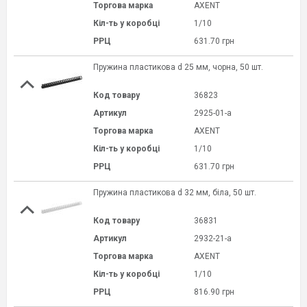
Торгова марка
AXENT
Кіл-ть у коробці
1/10
РРЦ
631.70 грн
Пружина пластикова d 25 мм, чорна, 50 шт.
Код товару
36823
Артикул
2925-01-a
Торгова марка
AXENT
Кіл-ть у коробці
1/10
РРЦ
631.70 грн
Пружина пластикова d 32 мм, біла, 50 шт.
Код товару
36831
Артикул
2932-21-a
Торгова марка
AXENT
Кіл-ть у коробці
1/10
РРЦ
816.90 грн