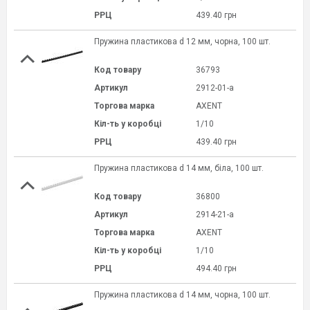
РРЦ
439.40 грн
Пружина пластикова d 12 мм, чорна, 100 шт.
Код товару
36793
Артикул
2912-01-a
Торгова марка
AXENT
Кіл-ть у коробці
1/10
РРЦ
439.40 грн
Пружина пластикова d 14 мм, біла, 100 шт.
Код товару
36800
Артикул
2914-21-a
Торгова марка
AXENT
Кіл-ть у коробці
1/10
РРЦ
494.40 грн
Пружина пластикова d 14 мм, чорна, 100 шт.