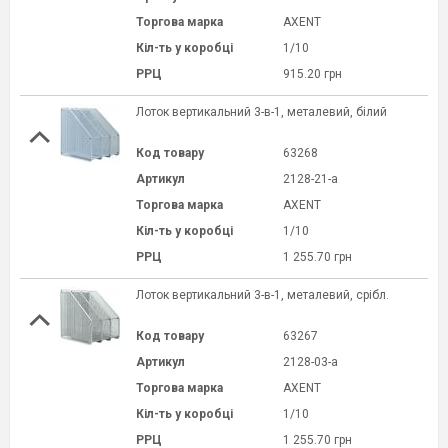
Торгова марка
AXENT
Кіл-ть у коробці
1/10
РРЦ
915.20 грн
Лоток вертикальний 3-в-1, металевий, білий
Код товару
63268
Артикул
2128-21-a
Торгова марка
AXENT
Кіл-ть у коробці
1/10
РРЦ
1 255.70 грн
Лоток вертикальний 3-в-1, металевий, срібл.
Код товару
63267
Артикул
2128-03-a
Торгова марка
AXENT
Кіл-ть у коробці
1/10
РРЦ
1 255.70 грн