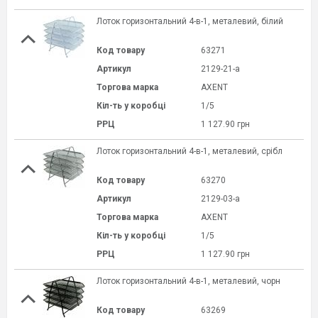
Лоток горизонтальний 4-в-1, металевий, білий
Код товару
63271
Артикул
2129-21-a
Торгова марка
AXENT
Кіл-ть у коробці
1/5
РРЦ
1 127.90 грн
Лоток горизонтальний 4-в-1, металевий, срібл
Код товару
63270
Артикул
2129-03-a
Торгова марка
AXENT
Кіл-ть у коробці
1/5
РРЦ
1 127.90 грн
Лоток горизонтальний 4-в-1, металевий, чорн
Код товару
63269