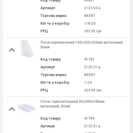
Код товару
39881
Артикул
2123-03-a
Торгова марка
AXENT
Кіл-ть у коробці
1/4/24
РРЦ
393.50 грн
Лоток вертикальний 100x250x320мм металевий,
білий
Код товару
41783
Артикул
2120-21-a
Торгова марка
AXENT
Кіл-ть у коробці
1/24
РРЦ
424.90 грн
Лоток горизонтальний 80x280x340мм
металевий, білий
Код товару
41784
Артикул
2123-21-a