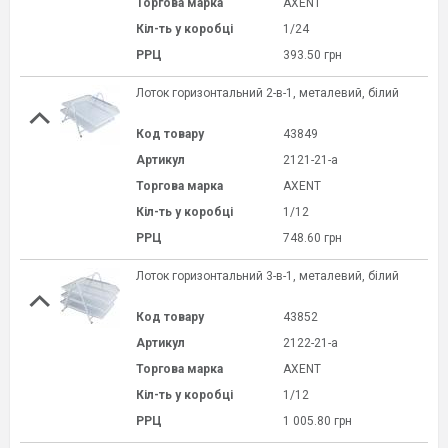
Торгова марка
AXENT
Кіл-ть у коробці
1/24
РРЦ
393.50 грн
Лоток горизонтальний 2-в-1, металевий, білий
Код товару
43849
Артикул
2121-21-a
Торгова марка
AXENT
Кіл-ть у коробці
1/12
РРЦ
748.60 грн
Лоток горизонтальний 3-в-1, металевий, білий
Код товару
43852
Артикул
2122-21-a
Торгова марка
AXENT
Кіл-ть у коробці
1/12
РРЦ
1 005.80 грн