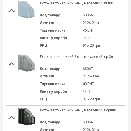
Лоток вертикальний 2-в-1, металевий, білий
Код товару
63065
Артикул
2126-21-a
Торгова марка
AXENT
Кіл-ть у коробці
1/10
РРЦ
915.20 грн
Лоток вертикальний 2-в-1, металевий, срібл.
Код товару
63067
Артикул
2126-03-a
Торгова марка
AXENT
Кіл-ть у коробці
1/10
РРЦ
915.20 грн
Лоток вертикальний 2-в-1, металевий, чорний
Код товару
63066
Артикул
2126-01-a