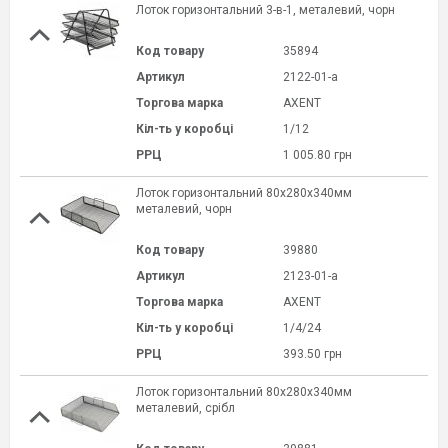
Лоток горизонтальний 3-в-1, металевий, чорн
Код товару
35894
Артикул
2122-01-a
Торгова марка
AXENT
Кіл-ть у коробці
1/12
РРЦ
1 005.80 грн
Лоток горизонтальний 80x280x340мм
металевий, чорн
Код товару
39880
Артикул
2123-01-a
Торгова марка
AXENT
Кіл-ть у коробці
1/4/24
РРЦ
393.50 грн
Лоток горизонтальний 80x280x340мм
металевий, срібл